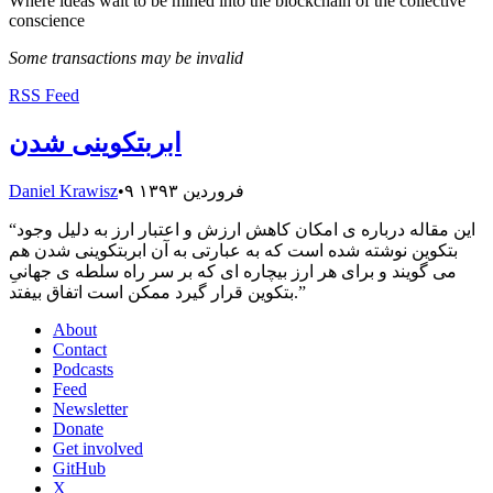
Where ideas wait to be mined into the blockchain of the collective
conscience
Some transactions may be invalid
RSS Feed
ابربتکوینی شدن
۹ فروردین ۱۳۹۳
•
Daniel Krawisz
این مقاله درباره ی امکان کاهش ارزش و اعتبار ارز به دلیل وجود
“
بتکوین نوشته شده است که به عبارتی به آن ابربتکوینی شدن هم
می گویند و برای هر ارز بیچاره ای که بر سر راه سلطه ی جهانیِ
”
بتکوین قرار گیرد ممکن است اتفاق بیفتد.
About
Contact
Podcasts
Feed
Newsletter
Donate
Get involved
GitHub
X