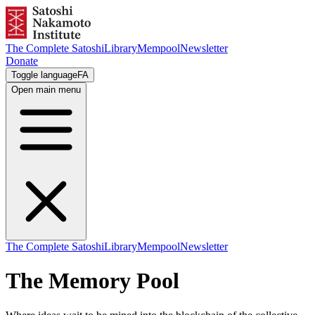
The Complete Satoshi
Library
Mempool
Newsletter
Donate
Toggle language
FA
Open main menu
The Complete Satoshi
Library
Mempool
Newsletter
The Memory Pool