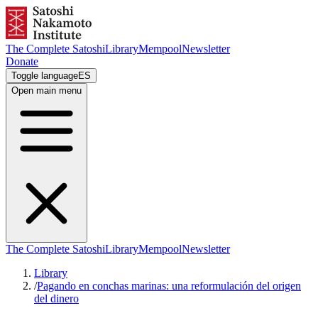
The Complete Satoshi
Library
Mempool
Newsletter
Donate
Toggle language
ES
Open main menu
The Complete Satoshi
Library
Mempool
Newsletter
Library
/
Pagando en conchas marinas: una reformulación del origen
del dinero