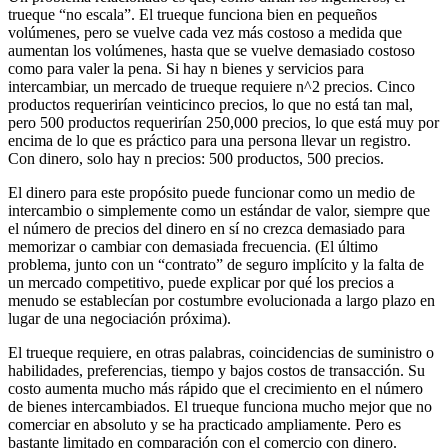
trueque “no escala”. El trueque funciona bien en pequeños
volúmenes, pero se vuelve cada vez más costoso a medida que
aumentan los volúmenes, hasta que se vuelve demasiado costoso
como para valer la pena. Si hay n bienes y servicios para
intercambiar, un mercado de trueque requiere n^2 precios. Cinco
productos requerirían veinticinco precios, lo que no está tan mal,
pero 500 productos requerirían 250,000 precios, lo que está muy por
encima de lo que es práctico para una persona llevar un registro.
Con dinero, solo hay n precios: 500 productos, 500 precios.
El dinero para este propósito puede funcionar como un medio de
intercambio o simplemente como un estándar de valor, siempre que
el número de precios del dinero en sí no crezca demasiado para
memorizar o cambiar con demasiada frecuencia. (El último
problema, junto con un “contrato” de seguro implícito y la falta de
un mercado competitivo, puede explicar por qué los precios a
menudo se establecían por costumbre evolucionada a largo plazo en
lugar de una negociación próxima).
El trueque requiere, en otras palabras, coincidencias de suministro o
habilidades, preferencias, tiempo y bajos costos de transacción. Su
costo aumenta mucho más rápido que el crecimiento en el número
de bienes intercambiados. El trueque funciona mucho mejor que no
comerciar en absoluto y se ha practicado ampliamente. Pero es
bastante limitado en comparación con el comercio con dinero.