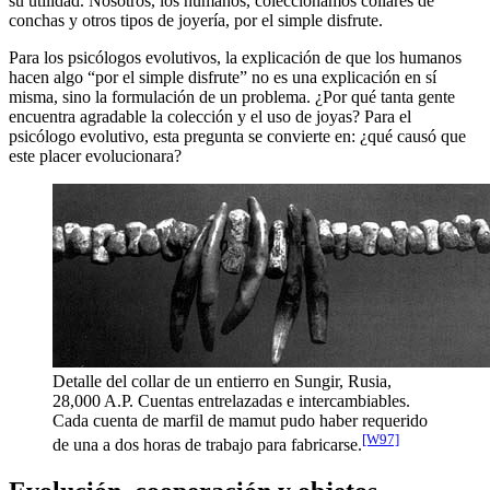
su utilidad. Nosotros, los humanos, coleccionamos collares de
conchas y otros tipos de joyería, por el simple disfrute.
Para los psicólogos evolutivos, la explicación de que los humanos
hacen algo “por el simple disfrute” no es una explicación en sí
misma, sino la formulación de un problema. ¿Por qué tanta gente
encuentra agradable la colección y el uso de joyas? Para el
psicólogo evolutivo, esta pregunta se convierte en: ¿qué causó que
este placer evolucionara?
Detalle del collar de un entierro en Sungir, Rusia,
28,000 A.P. Cuentas entrelazadas e intercambiables.
Cada cuenta de marfil de mamut pudo haber requerido
[W97]
de una a dos horas de trabajo para fabricarse.