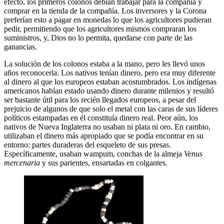
efecto, los primeros colonos debían trabajar para la compañía y
comprar en la tienda de la compañía. Los inversores y la Corona
preferían esto a pagar en monedas lo que los agricultores pudieran
pedir, permitiendo que los agricultores mismos compraran los
suministros, y, Dios no lo permita, quedarse con parte de las
ganancias.
La solución de los colonos estaba a la mano, pero les llevó unos
años reconocerla. Los nativos tenían dinero, pero era muy diferente
al dinero al que los europeos estaban acostumbrados. Los indígenas
americanos habían estado usando dinero durante milenios y resultó
ser bastante útil para los recién llegados europeos, a pesar del
prejuicio de algunos de que solo el metal con las caras de sus líderes
políticos estampadas en él constituía dinero real. Peor aún, los
nativos de Nueva Inglaterra no usaban ni plata ni oro. En cambio,
utilizaban el dinero más apropiado que se podía encontrar en su
entorno: partes duraderas del esqueleto de sus presas.
Específicamente, usaban wampum, conchas de la almeja
Venus
mercenaria
y sus parientes, ensartadas en colgantes.