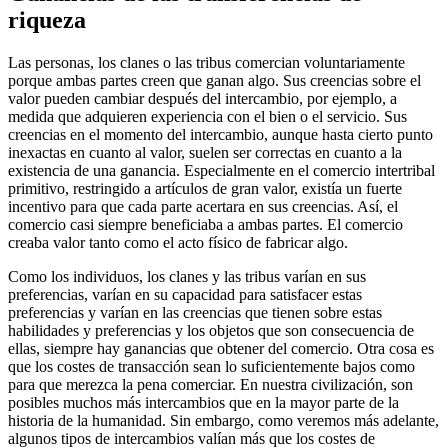
riqueza
Las personas, los clanes o las tribus comercian voluntariamente
porque ambas partes creen que ganan algo. Sus creencias sobre el
valor pueden cambiar después del intercambio, por ejemplo, a
medida que adquieren experiencia con el bien o el servicio. Sus
creencias en el momento del intercambio, aunque hasta cierto punto
inexactas en cuanto al valor, suelen ser correctas en cuanto a la
existencia de una ganancia. Especialmente en el comercio intertribal
primitivo, restringido a artículos de gran valor, existía un fuerte
incentivo para que cada parte acertara en sus creencias. Así, el
comercio casi siempre beneficiaba a ambas partes. El comercio
creaba valor tanto como el acto físico de fabricar algo.
Como los individuos, los clanes y las tribus varían en sus
preferencias, varían en su capacidad para satisfacer estas
preferencias y varían en las creencias que tienen sobre estas
habilidades y preferencias y los objetos que son consecuencia de
ellas, siempre hay ganancias que obtener del comercio. Otra cosa es
que los costes de transacción sean lo suficientemente bajos como
para que merezca la pena comerciar. En nuestra civilización, son
posibles muchos más intercambios que en la mayor parte de la
historia de la humanidad. Sin embargo, como veremos más adelante,
algunos tipos de intercambios valían más que los costes de