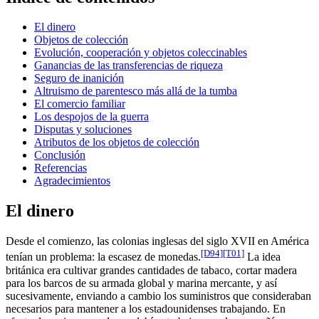
El dinero
Objetos de colección
Evolución, cooperación y objetos coleccinables
Ganancias de las transferencias de riqueza
Seguro de inanición
Altruismo de parentesco más allá de la tumba
El comercio familiar
Los despojos de la guerra
Disputas y soluciones
Atributos de los objetos de colección
Conclusión
Referencias
Agradecimientos
El dinero
Desde el comienzo, las colonias inglesas del siglo XVII en América
[D94]
[T01]
tenían un problema: la escasez de monedas.
La idea
británica era cultivar grandes cantidades de tabaco, cortar madera
para los barcos de su armada global y marina mercante, y así
sucesivamente, enviando a cambio los suministros que consideraban
necesarios para mantener a los estadounidenses trabajando. En