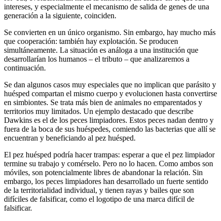
intereses, y especialmente el mecanismo de salida de genes de una
generación a la siguiente, coinciden.
Se convierten en un único organismo. Sin embargo, hay mucho más
que cooperación: también hay explotación. Se producen
simultáneamente. La situación es análoga a una institución que
desarrollarían los humanos – el tributo – que analizaremos a
continuación.
Se dan algunos casos muy especiales que no implican que parásito y
huésped compartan el mismo cuerpo y evolucionen hasta convertirse
en simbiontes. Se trata más bien de animales no emparentados y
territorios muy limitados. Un ejemplo destacado que describe
Dawkins es el de los peces limpiadores. Estos peces nadan dentro y
fuera de la boca de sus huéspedes, comiendo las bacterias que allí se
encuentran y beneficiando al pez huésped.
El pez huésped podría hacer trampas: esperar a que el pez limpiador
termine su trabajo y comérselo. Pero no lo hacen. Como ambos son
móviles, son potencialmente libres de abandonar la relación. Sin
embargo, los peces limpiadores han desarrollado un fuerte sentido
de la territorialidad individual, y tienen rayas y bailes que son
difíciles de falsificar, como el logotipo de una marca difícil de
falsificar.