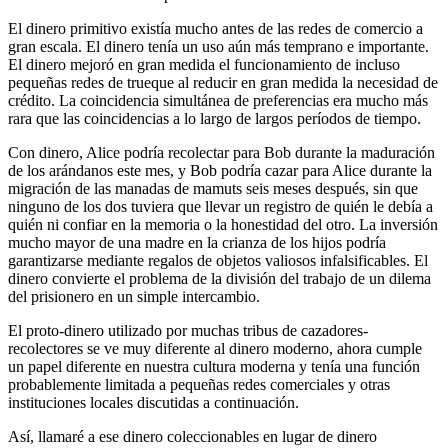
El dinero primitivo existía mucho antes de las redes de comercio a
gran escala. El dinero tenía un uso aún más temprano e importante.
El dinero mejoró en gran medida el funcionamiento de incluso
pequeñas redes de trueque al reducir en gran medida la necesidad de
crédito. La coincidencia simultánea de preferencias era mucho más
rara que las coincidencias a lo largo de largos períodos de tiempo.
Con dinero, Alice podría recolectar para Bob durante la maduración
de los arándanos este mes, y Bob podría cazar para Alice durante la
migración de las manadas de mamuts seis meses después, sin que
ninguno de los dos tuviera que llevar un registro de quién le debía a
quién ni confiar en la memoria o la honestidad del otro. La inversión
mucho mayor de una madre en la crianza de los hijos podría
garantizarse mediante regalos de objetos valiosos infalsificables. El
dinero convierte el problema de la división del trabajo de un dilema
del prisionero en un simple intercambio.
El proto-dinero utilizado por muchas tribus de cazadores-
recolectores se ve muy diferente al dinero moderno, ahora cumple
un papel diferente en nuestra cultura moderna y tenía una función
probablemente limitada a pequeñas redes comerciales y otras
instituciones locales discutidas a continuación.
Así, llamaré a ese dinero coleccionables en lugar de dinero