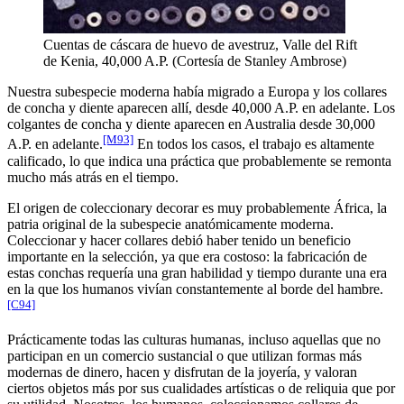
Cuentas de cáscara de huevo de avestruz, Valle del Rift
de Kenia, 40,000 A.P. (Cortesía de Stanley Ambrose)
Nuestra subespecie moderna había migrado a Europa y los collares
de concha y diente aparecen allí, desde 40,000 A.P. en adelante. Los
colgantes de concha y diente aparecen en Australia desde 30,000
[M93]
A.P. en adelante.
En todos los casos, el trabajo es altamente
calificado, lo que indica una práctica que probablemente se remonta
mucho más atrás en el tiempo.
El origen de coleccionary decorar es muy probablemente África, la
patria original de la subespecie anatómicamente moderna.
Coleccionar y hacer collares debió haber tenido un beneficio
importante en la selección, ya que era costoso: la fabricación de
estas conchas requería una gran habilidad y tiempo durante una era
en la que los humanos vivían constantemente al borde del hambre.
[C94]
Prácticamente todas las culturas humanas, incluso aquellas que no
participan en un comercio sustancial o que utilizan formas más
modernas de dinero, hacen y disfrutan de la joyería, y valoran
ciertos objetos más por sus cualidades artísticas o de reliquia que por