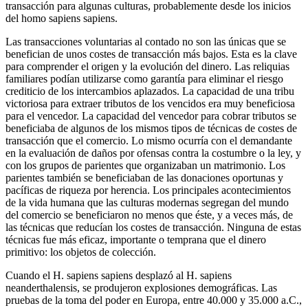
transacción para algunas culturas, probablemente desde los inicios
del homo sapiens sapiens.
Las transacciones voluntarias al contado no son las únicas que se
benefician de unos costes de transacción más bajos. Esta es la clave
para comprender el origen y la evolución del dinero. Las reliquias
familiares podían utilizarse como garantía para eliminar el riesgo
crediticio de los intercambios aplazados. La capacidad de una tribu
victoriosa para extraer tributos de los vencidos era muy beneficiosa
para el vencedor. La capacidad del vencedor para cobrar tributos se
beneficiaba de algunos de los mismos tipos de técnicas de costes de
transacción que el comercio. Lo mismo ocurría con el demandante
en la evaluación de daños por ofensas contra la costumbre o la ley, y
con los grupos de parientes que organizaban un matrimonio. Los
parientes también se beneficiaban de las donaciones oportunas y
pacíficas de riqueza por herencia. Los principales acontecimientos
de la vida humana que las culturas modernas segregan del mundo
del comercio se beneficiaron no menos que éste, y a veces más, de
las técnicas que reducían los costes de transacción. Ninguna de estas
técnicas fue más eficaz, importante o temprana que el dinero
primitivo: los objetos de colección.
Cuando el H. sapiens sapiens desplazó al H. sapiens
neanderthalensis, se produjeron explosiones demográficas. Las
pruebas de la toma del poder en Europa, entre 40.000 y 35.000 a.C.,