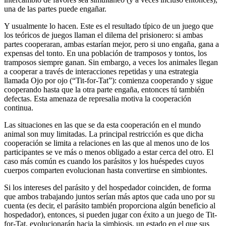
una de las partes puede engañar.
Y usualmente lo hacen. Este es el resultado típico de un juego que
los teóricos de juegos llaman el dilema del prisionero: si ambas
partes cooperaran, ambas estarían mejor, pero si uno engaña, gana a
expensas del tonto. En una población de tramposos y tontos, los
tramposos siempre ganan. Sin embargo, a veces los animales llegan
a cooperar a través de interacciones repetidas y una estrategia
llamada Ojo por ojo (“Tit-for-Tat”): comienza cooperando y sigue
cooperando hasta que la otra parte engaña, entonces tú también
defectas. Esta amenaza de represalia motiva la cooperación
continua.
Las situaciones en las que se da esta cooperación en el mundo
animal son muy limitadas. La principal restricción es que dicha
cooperación se limita a relaciones en las que al menos uno de los
participantes se ve más o menos obligado a estar cerca del otro. El
caso más común es cuando los parásitos y los huéspedes cuyos
cuerpos comparten evolucionan hasta convertirse en simbiontes.
Si los intereses del parásito y del hospedador coinciden, de forma
que ambos trabajando juntos serían más aptos que cada uno por su
cuenta (es decir, el parásito también proporciona algún beneficio al
hospedador), entonces, si pueden jugar con éxito a un juego de Tit-
for-Tat, evolucionarán hacia la simbiosis, un estado en el que sus