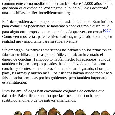
comúnmente como medios de intercambio. Hace 12,000 años, en lo
que ahora es el estado de Washington, el pueblo Clovis desarrolló
unas cuchillas de sílex increíblemente largas.
El único problema: se rompen con demasiada facilidad. Eran inútiles
para cortar. Los pedernales se fabricaban “por el simple disfrute” o
[G01]
para algún otro propósito que no tenía nada que ver con cortar.
Como veremos, esta aparente frivolidad era, muy probablemente, en
realidad muy importante para su supervivencia.
Sin embargo, los nativos americanos no habían sido los primeros en
fabricar cuchillas artísticas pero inútiles, ni habían inventado el
dinero de conchas. Tampoco lo habían hecho los europeos, aunque
también ellos, en tiempos pasados, habían utilizado ampliamente
conchas y dientes como dinero, sin mencionar el ganado, el oro, la
plata, las armas y mucho más. Los asiáticos habían usado todo eso y
falsos hachas emitidas por los gobiernos, pero también importaron
esta institución.
Pues los arqueólogos han encontrado colgantes de conchas que
datan del Paleolítico temprano que fácilmente podrían haber
sustituido al dinero de los nativos americanos.