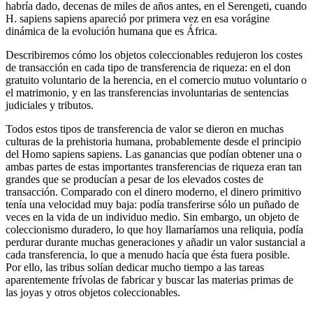
habría dado, decenas de miles de años antes, en el Serengeti, cuando
H. sapiens sapiens apareció por primera vez en esa vorágine
dinámica de la evolución humana que es África.
Describiremos cómo los objetos coleccionables redujeron los costes
de transacción en cada tipo de transferencia de riqueza: en el don
gratuito voluntario de la herencia, en el comercio mutuo voluntario o
el matrimonio, y en las transferencias involuntarias de sentencias
judiciales y tributos.
Todos estos tipos de transferencia de valor se dieron en muchas
culturas de la prehistoria humana, probablemente desde el principio
del Homo sapiens sapiens. Las ganancias que podían obtener una o
ambas partes de estas importantes transferencias de riqueza eran tan
grandes que se producían a pesar de los elevados costes de
transacción. Comparado con el dinero moderno, el dinero primitivo
tenía una velocidad muy baja: podía transferirse sólo un puñado de
veces en la vida de un individuo medio. Sin embargo, un objeto de
coleccionismo duradero, lo que hoy llamaríamos una reliquia, podía
perdurar durante muchas generaciones y añadir un valor sustancial a
cada transferencia, lo que a menudo hacía que ésta fuera posible.
Por ello, las tribus solían dedicar mucho tiempo a las tareas
aparentemente frívolas de fabricar y buscar las materias primas de
las joyas y otros objetos coleccionables.