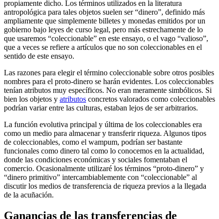
propiamente dicho. Los términos utilizados en la literatura
antropológica para tales objetos suelen ser “dinero”, definido más
ampliamente que simplemente billetes y monedas emitidos por un
gobierno bajo leyes de curso legal, pero más estrechamente de lo
que usaremos “coleccionable” en este ensayo, o el vago “valioso”,
que a veces se refiere a artículos que no son coleccionables en el
sentido de este ensayo.
Las razones para elegir el término coleccionable sobre otros posibles
nombres para el proto-dinero se harán evidentes. Los coleccionables
tenían atributos muy específicos. No eran meramente simbólicos. Si
bien los objetos y
atributos
concretos valorados como coleccionables
podrían variar entre las culturas, estaban lejos de ser arbitrarios.
La función evolutiva principal y última de los coleccionables era
como un medio para almacenar y transferir riqueza. Algunos tipos
de coleccionables, como el wampum, podrían ser bastante
funcionales como dinero tal como lo conocemos en la actualidad,
donde las condiciones económicas y sociales fomentaban el
comercio. Ocasionalmente utilizaré los términos “proto-dinero” y
“dinero primitivo” intercambiablemente con “coleccionable” al
discutir los medios de transferencia de riqueza previos a la llegada
de la acuñación.
Ganancias de las transferencias de