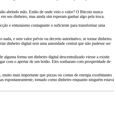
stão abrindo mão. Então de onde veio o valor? O Bitcoin nunca
o em seu dinheiro, mas ainda sim esperam ganhar algo pela troca.
cção e entusiasmo contagiante o suficiente para transformar uma
ada, e sem valor prévio ou decreto autoritativo, se tornar dinheiro.
ar dinheiro digital sem uma autoridade central que não pudesse ser
e alguma forma um dinheiro digital descentralizado viesse a existir.
ugar com o apertar de um botão. Eles sonharam com prosperidade de
s, muito mais importante que pizzas ou contas de energia exorbitantes
, mas espontaneamente, tomado como dinheiro enquanto ninguém estava