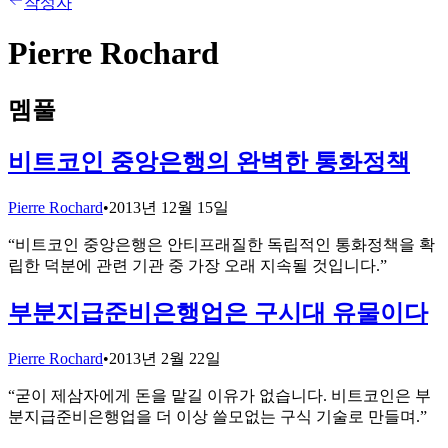
작성자
Pierre Rochard
멤풀
비트코인 중앙은행의 완벽한 통화정책
Pierre Rochard
•
2013년 12월 15일
“
비트코인 중앙은행은 안티프래질한 독립적인 통화정책을 확
립한 덕분에 관련 기관 중 가장 오래 지속될 것입니다.
”
부분지급준비은행업은 구시대 유물이다
Pierre Rochard
•
2013년 2월 22일
“
굳이 제삼자에게 돈을 맡길 이유가 없습니다. 비트코인은 부
분지급준비은행업을 더 이상 쓸모없는 구식 기술로 만들며.
”