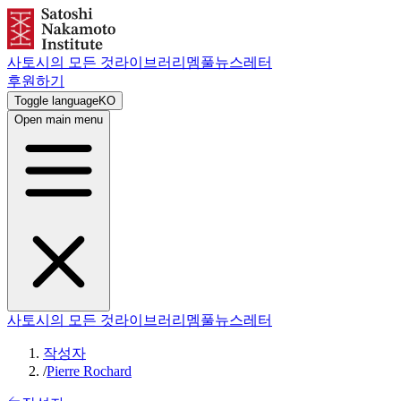
사토시의 모든 것
라이브러리
멤풀
뉴스레터
후원하기
Toggle language
KO
Open main menu
사토시의 모든 것
라이브러리
멤풀
뉴스레터
작성자
/
Pierre Rochard