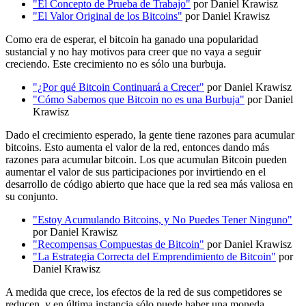
"El Concepto de Prueba de Trabajo"
por Daniel Krawisz
"El Valor Original de los Bitcoins"
por Daniel Krawisz
Como era de esperar, el bitcoin ha ganado una popularidad
sustancial y no hay motivos para creer que no vaya a seguir
creciendo. Este crecimiento no es sólo una burbuja.
"¿Por qué Bitcoin Continuará a Crecer"
por Daniel Krawisz
"Cómo Sabemos que Bitcoin no es una Burbuja"
por Daniel
Krawisz
Dado el crecimiento esperado, la gente tiene razones para acumular
bitcoins. Esto aumenta el valor de la red, entonces dando más
razones para acumular bitcoin. Los que acumulan Bitcoin pueden
aumentar el valor de sus participaciones por invirtiendo en el
desarrollo de código abierto que hace que la red sea más valiosa en
su conjunto.
"Estoy Acumulando Bitcoins, y No Puedes Tener Ninguno"
por Daniel Krawisz
"Recompensas Compuestas de Bitcoin"
por Daniel Krawisz
"La Estrategia Correcta del Emprendimiento de Bitcoin"
por
Daniel Krawisz
A medida que crece, los efectos de la red de sus competidores se
reducen, y en última instancia sólo puede haber una moneda.