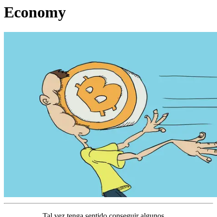
Economy
Tal vez tenga sentido conseguir algunos