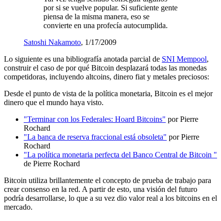
por si se vuelve popular. Si suficiente gente
piensa de la misma manera, eso se
convierte en una profecía autocumplida.
Satoshi Nakamoto
, 1/17/2009
Lo siguiente es una bibliografía anotada parcial de
SNI Mempool
,
construir el caso de por qué Bitcoin desplazará todas las monedas
competidoras, incluyendo altcoins, dinero fiat y metales preciosos:
Desde el punto de vista de la política monetaria, Bitcoin es el mejor
dinero que el mundo haya visto.
"Terminar con los Federales: Hoard Bitcoins"
por Pierre
Rochard
"La banca de reserva fraccional está obsoleta"
por Pierre
Rochard
"La política monetaria perfecta del Banco Central de Bitcoin "
de Pierre Rochard
Bitcoin utiliza brillantemente el concepto de prueba de trabajo para
crear consenso en la red. A partir de esto, una visión del futuro
podría desarrollarse, lo que a su vez dio valor real a los bitcoins en el
mercado.