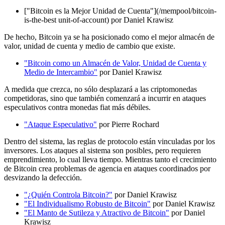
["Bitcoin es la Mejor Unidad de Cuenta"](/mempool/bitcoin-
is-the-best unit-of-account) por Daniel Krawisz
De hecho, Bitcoin ya se ha posicionado como el mejor almacén de
valor, unidad de cuenta y medio de cambio que existe.
"Bitcoin como un Almacén de Valor, Unidad de Cuenta y
Medio de Intercambio"
por Daniel Krawisz
A medida que crezca, no sólo desplazará a las criptomonedas
competidoras, sino que también comenzará a incurrir en ataques
especulativos contra monedas fiat más débiles.
"Ataque Especulativo"
por Pierre Rochard
Dentro del sistema, las reglas de protocolo están vinculadas por los
inversores. Los ataques al sistema son posibles, pero requieren
emprendimiento, lo cual lleva tiempo. Mientras tanto el crecimiento
de Bitcoin crea problemas de agencia en ataques coordinados por
desvizando la defección.
"¿Quién Controla Bitcoin?"
por Daniel Krawisz
"El Individualismo Robusto de Bitcoin"
por Daniel Krawisz
"El Manto de Sutileza y Atractivo de Bitcoin"
por Daniel
Krawisz