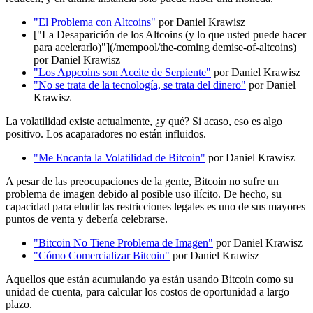
"El Problema con Altcoins"
por Daniel Krawisz
["La Desaparición de los Altcoins (y lo que usted puede hacer
para acelerarlo)"](/mempool/the-coming demise-of-altcoins)
por Daniel Krawisz
"Los Appcoins son Aceite de Serpiente"
por Daniel Krawisz
"No se trata de la tecnología, se trata del dinero"
por Daniel
Krawisz
La volatilidad existe actualmente, ¿y qué? Si acaso, eso es algo
positivo. Los acaparadores no están influidos.
"Me Encanta la Volatilidad de Bitcoin"
por Daniel Krawisz
A pesar de las preocupaciones de la gente, Bitcoin no sufre un
problema de imagen debido al posible uso ilícito. De hecho, su
capacidad para eludir las restricciones legales es uno de sus mayores
puntos de venta y debería celebrarse.
"Bitcoin No Tiene Problema de Imagen"
por Daniel Krawisz
"Cómo Comercializar Bitcoin"
por Daniel Krawisz
Aquellos que están acumulando ya están usando Bitcoin como su
unidad de cuenta, para calcular los costos de oportunidad a largo
plazo.